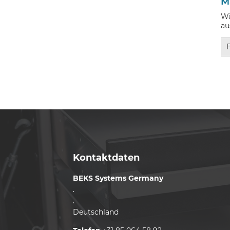
M
Wä
au
Kontaktdaten
BEKS Systems Germany
.
.
Deutschland