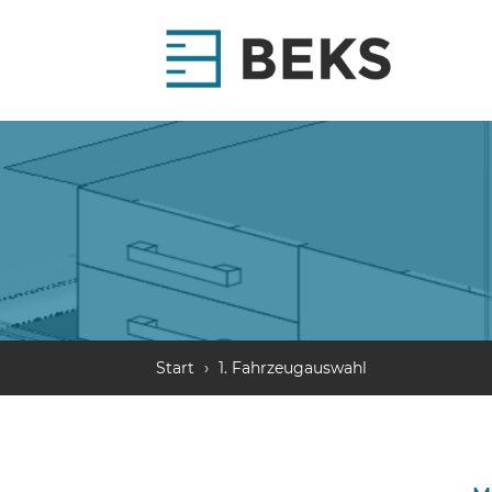
Start
›
1. Fahrzeugauswahl