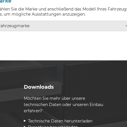
arke
hlen Sie die Marke und anschließend das Modell Ihres Fahrzeug
s, um mögliche Ausstattungen anzuzeigen.
Downloads
Möchten Sie mehr über unsere
technischen Daten oder unseren Einbau
erfahren?
Technische Daten herunterladen