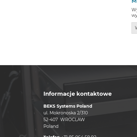
M
Wy
wy
Informacje kontaktowe
BEKS Systems Poland
ul. Mokronoska 2/310
52-407 WROCLAW
Poland