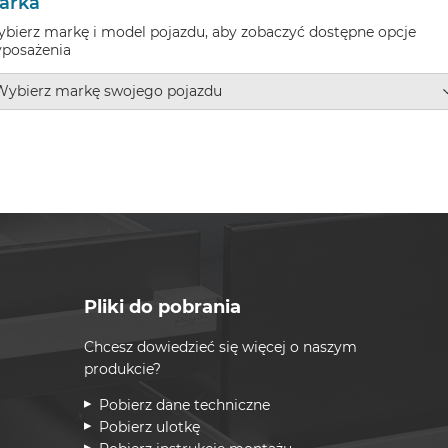
arka
bierz markę i model pojazdu, aby zobaczyć dostępne opcje
posażenia
Pliki do pobrania
Chcesz dowiedzieć się więcej o naszym
produkcie?
Pobierz dane techniczne
Pobierz ulotkę