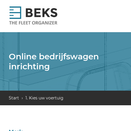
Online bedrijfswagen
inrichting
Start
›
1. Kies uw voertuig