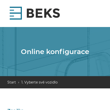
Online konfigurace
Start
›
1. Vyberte své vozidlo