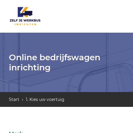
Online bedrijfswagen
inrichting
Start
›
1. Kies uw voertuig